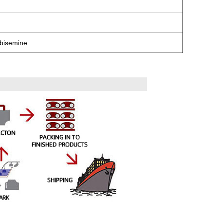
ibisemine