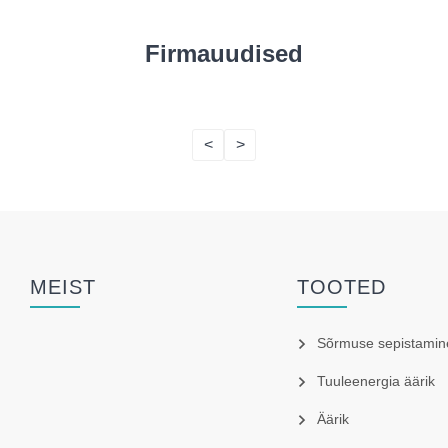
Firmauudised
<
>
MEIST
TOOTED
Sõrmuse sepistamin
Tuuleenergia äärik
Äärik