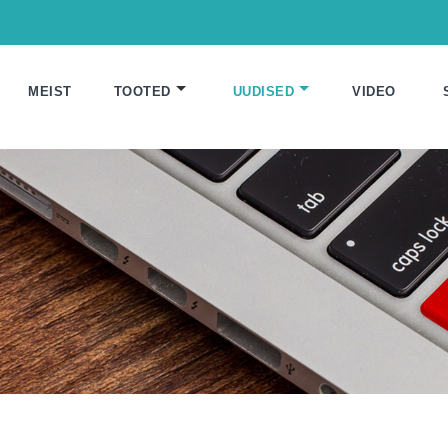
MEIST
TOOTED
UUDISED
VIDEO