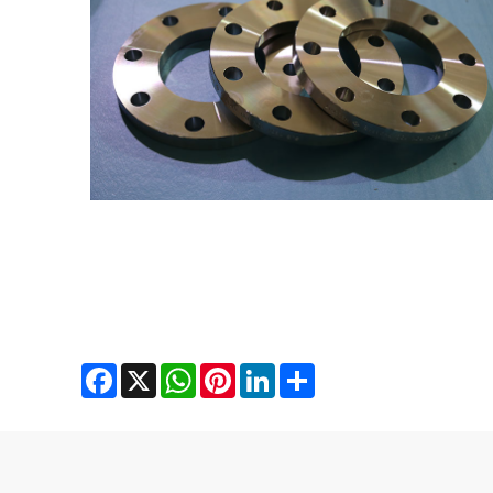
Facebook
X
WhatsApp
Pinterest
LinkedIn
Share