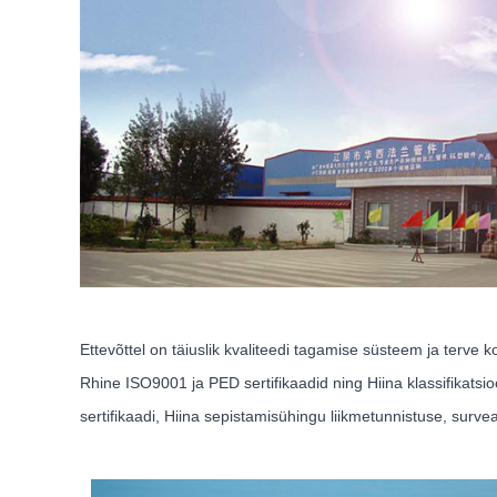
Ettevõttel on täiuslik kvaliteedi tagamise süsteem ja terve 
Rhine ISO9001 ja PED sertifikaadid ning Hiina klassifikatsio
sertifikaadi, Hiina sepistamisühingu liikmetunnistuse, sur