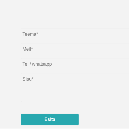
Esita