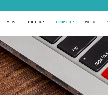
MEIST
TOOTED
UUDISED
VIDEO