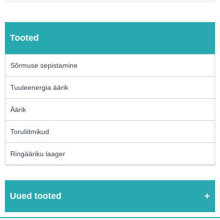
Tooted
Sõrmuse sepistamine
Tuuleenergia äärik
Äärik
Toruliitmikud
Ringääriku laager
Uued tooted