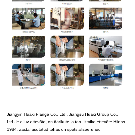
Jiangyin Huaxi Flange Co., Ltd., Jiangsu Huaxi Group Co.,
Ltd.-le alluv ettevõte, on äärikute ja toruliitmike ettevõte Hiinas.
1984. aastal asutatud tehas on spetsialiseerunud