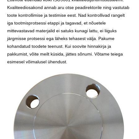
Kvaliteediosakond annab aru otse peadirektorile ning vastutab
toote kontrollimise ja testimise eest. Nad kontrollivad rangelt
iga tootmisprotsessi etappi ja tagavad, et nõuetele
mittevastavad materjalid ei satuks kunagi lattu, ei liiguks
järgmisse protsessi ega läheks tehasest välja. Pakume
kohandatud toodete teenust. Kui soovite hinnakirja ja
pakkumist, võite meilt küsida, jättes sõnumi. Võtame teiega
esimesel võimalusel ühendust.