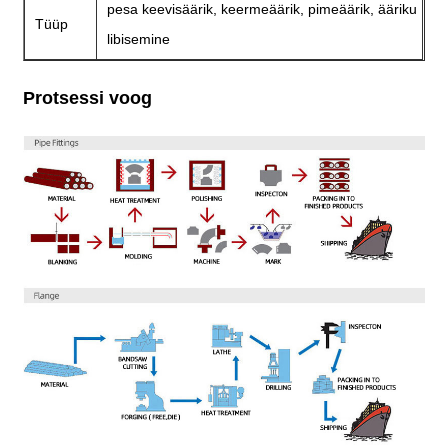
pesa keevisäärik, keermeäärik, pimeäärik, ääriku
Tüüp
libisemine
Protsessi voog