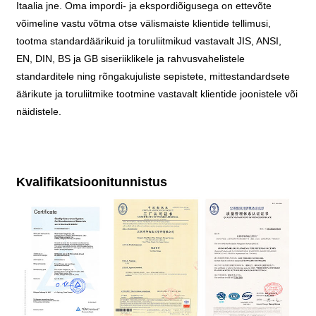
Itaalia jne. Oma impordi- ja ekspordiõigusega on ettevõte
võimeline vastu võtma otse välismaiste klientide tellimusi,
tootma standardäärikuid ja toruliitmikud vastavalt JIS, ANSI,
EN, DIN, BS ja GB siseriiklikele ja rahvusvahelistele
standarditele ning rõngakujuliste sepistete, mittestandardsete
äärikute ja toruliitmike tootmine vastavalt klientide joonistele või
näidistele.
Kvalifikatsioonitunnistus