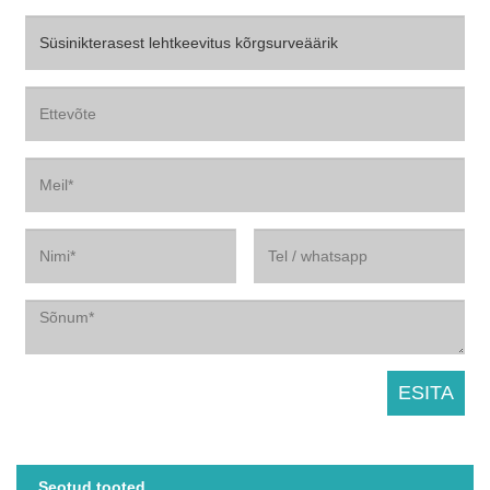
Seotud tooted